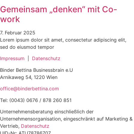
Gemeinsam „denken“ mit Co-
work
7. Februar 2025
Lorem ipsum dolor sit amet, consectetur adipiscing elit,
sed do eiusmod tempor
Impressum
|
Datenschutz
Binder Bettina Businessbrain e.U
Arnikaweg 54,
1220 Wien
office@binderbettina.com
Tel: (0043) 0676 / 878 260 851
Unternehmensberatung einschließlich der
Unternehmensorganisation, eingeschränkt auf Marketing &
Vertrieb,
Datenschutz
UID-Nr: ATU78786707